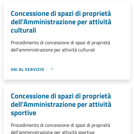
Concessione di spazi di proprietà
dell'Amministrazione per attività
culturali
Procedimento di concessione di spazi di proprietà
dell'amministrazione per attività culturali
VAI AL SERVIZIO
Concessione di spazi di proprietà
dell'Amministrazione per attività
sportive
Procedimento di concessione di spazi di proprietà
dell'amministrazione per attività sportive