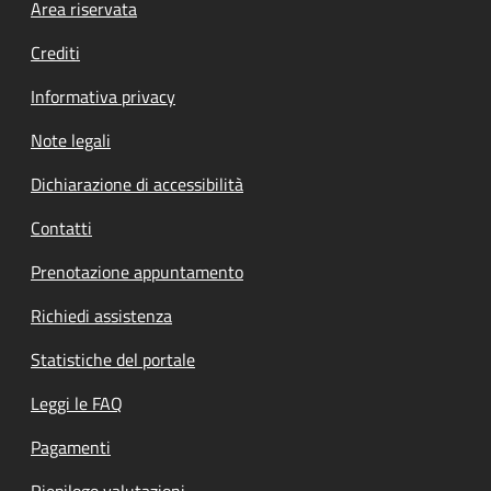
Footer menu
Area riservata
Crediti
Informativa privacy
Note legali
Dichiarazione di accessibilità
Contatti
Prenotazione appuntamento
Richiedi assistenza
Statistiche del portale
Leggi le FAQ
Pagamenti
Riepilogo valutazioni