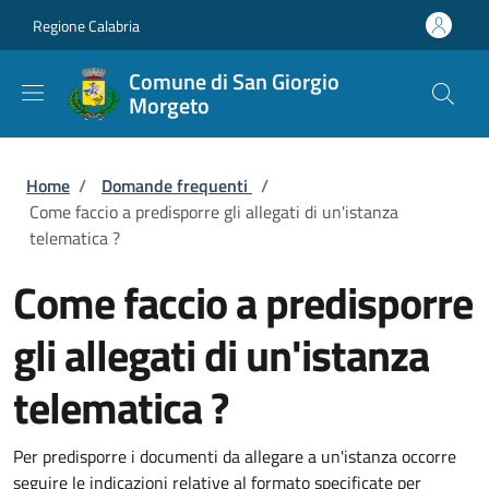
Salta al contenuto principale
Skip to footer content
Regione Calabria
Comune di San Giorgio
Morgeto
Briciole di pane
Home
/
Domande frequenti
/
Come faccio a predisporre gli allegati di un'istanza
telematica ?
Come faccio a predisporre
gli allegati di un'istanza
telematica ?
Per predisporre i documenti da allegare a un'istanza occorre
seguire le indicazioni relative al formato specificate per