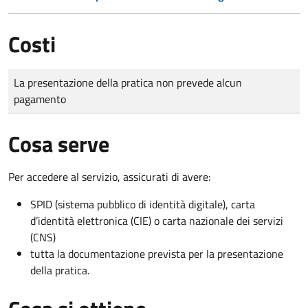
Costi
Tipo di pagamento
Importo
La presentazione della pratica non prevede alcun
pagamento
Cosa serve
Per accedere al servizio, assicurati di avere:
SPID (sistema pubblico di identità digitale), carta
d’identità elettronica (CIE) o carta nazionale dei servizi
(CNS)
tutta la documentazione prevista per la presentazione
della pratica.