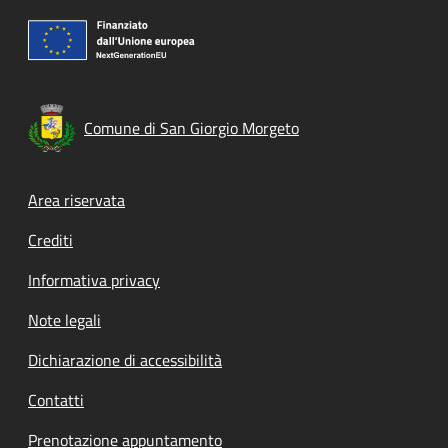
Comune di San Giorgio Morgeto
Footer menu
Area riservata
Crediti
Informativa privacy
Note legali
Dichiarazione di accessibilità
Contatti
Prenotazione appuntamento