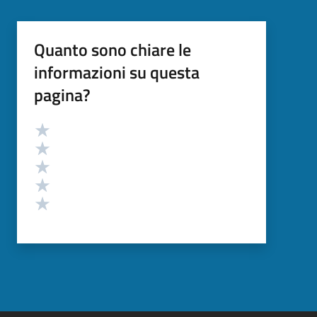
Quanto sono chiare le
informazioni su questa
pagina?
Valutazione
Valuta 5 stelle su 5
Valuta 4 stelle su 5
Valuta 3 stelle su 5
Valuta 2 stelle su 5
Valuta 1 stelle su 5