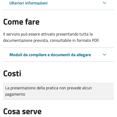
Ulteriori informazioni
Come fare
Il servizio può essere attivato presentando tutta la
documentazione prevista, consultabile in formato PDF.
Moduli da compilare e documenti da allegare
Costi
Tipo di pagamento
Importo
La presentazione della pratica non prevede alcun
pagamento
Cosa serve