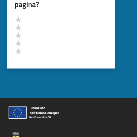
pagina?
Valutazione
Valuta 5 stelle su 5
Valuta 4 stelle su 5
Valuta 3 stelle su 5
Valuta 2 stelle su 5
Valuta 1 stelle su 5