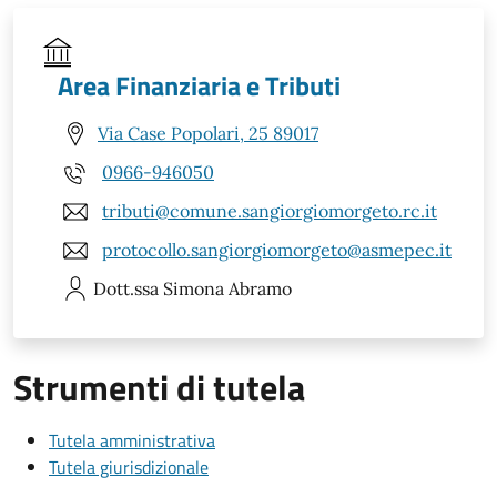
Area Finanziaria e Tributi
Via Case Popolari, 25 89017
0966-946050
tributi@comune.sangiorgiomorgeto.rc.it
protocollo.sangiorgiomorgeto@asmepec.it
Dott.ssa Simona
Abramo
Strumenti di tutela
Tutela amministrativa
Tutela giurisdizionale