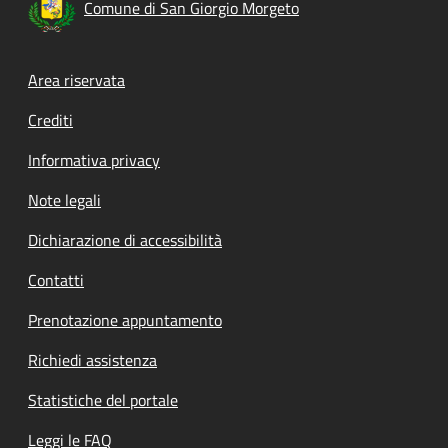
Comune di San Giorgio Morgeto
Footer menu
Area riservata
Crediti
Informativa privacy
Note legali
Dichiarazione di accessibilità
Contatti
Prenotazione appuntamento
Richiedi assistenza
Statistiche del portale
Leggi le FAQ