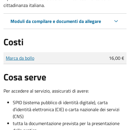
cittadinanza italiana.
Moduli da compilare e documenti da allegare
Costi
Tipo di pagamento
Importo
Marca da bollo
16,00 €
Cosa serve
Per accedere al servizio, assicurati di avere:
SPID (sistema pubblico di identità digitale), carta
d’identità elettronica (CIE) o carta nazionale dei servizi
(CNS)
tutta la documentazione prevista per la presentazione