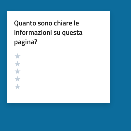
Quanto sono chiare le
informazioni su questa
pagina?
Valutazione
Valuta 5 stelle su 5
Valuta 4 stelle su 5
Valuta 3 stelle su 5
Valuta 2 stelle su 5
Valuta 1 stelle su 5