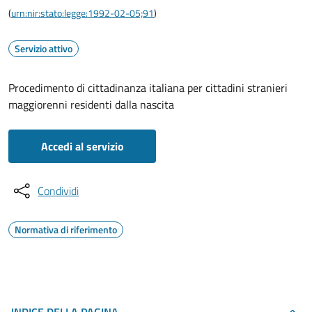
(
urn:nir:stato:legge:1992-02-05;91
)
Servizio attivo
Procedimento di cittadinanza italiana per cittadini stranieri
maggiorenni residenti dalla nascita
Accedi al servizio
Condividi
Normativa di riferimento