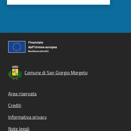
Comune di San Giorgio Morgeto
Footer menu
Area riservata
Crediti
Informativa privacy
Note legali