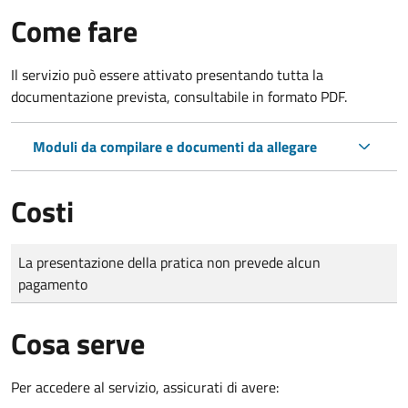
Come fare
Il servizio può essere attivato presentando tutta la
documentazione prevista, consultabile in formato PDF.
Moduli da compilare e documenti da allegare
Costi
Tipo di pagamento
Importo
La presentazione della pratica non prevede alcun
pagamento
Cosa serve
Per accedere al servizio, assicurati di avere: