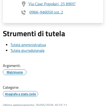
Via Case Popolari, 25 89017
0966-946050 int. 2
Strumenti di tutela
Tutela amministrativa
Tutela giurisdizionale
Argomenti:
Matrimonio
Categorie:
Anagrafe e stato civile
Ultimo aggiornamento:
20/05/2026 10:25.11