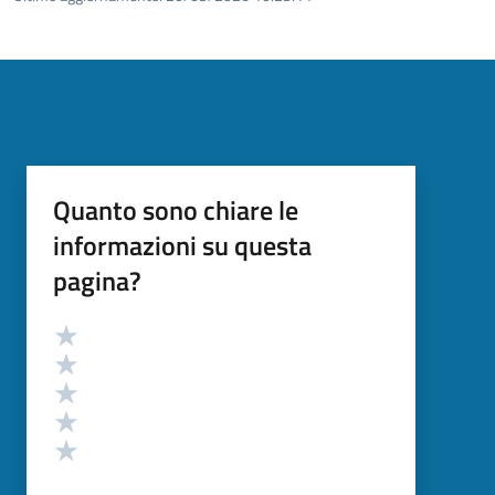
Quanto sono chiare le
informazioni su questa
pagina?
Valutazione
Valuta 5 stelle su 5
Valuta 4 stelle su 5
Valuta 3 stelle su 5
Valuta 2 stelle su 5
Valuta 1 stelle su 5