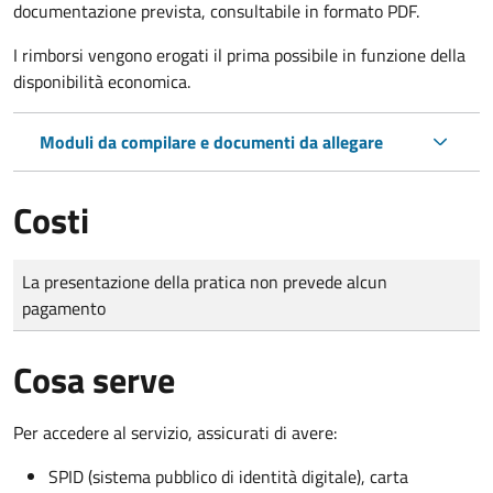
documentazione prevista, consultabile in formato PDF.
I rimborsi vengono erogati il prima possibile in funzione della
disponibilità economica.
Moduli da compilare e documenti da allegare
Costi
Tipo di pagamento
Importo
La presentazione della pratica non prevede alcun
pagamento
Cosa serve
Per accedere al servizio, assicurati di avere:
SPID (sistema pubblico di identità digitale), carta