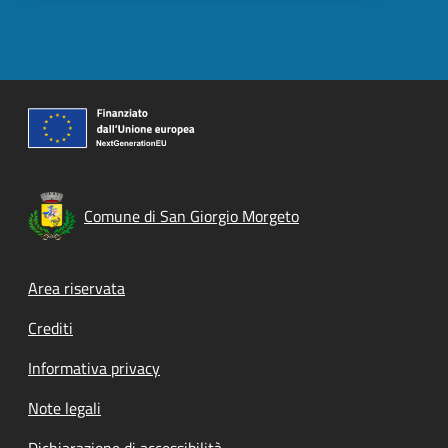
Comune di San Giorgio Morgeto
Footer menu
Area riservata
Crediti
Informativa privacy
Note legali
Dichiarazione di accessibilità