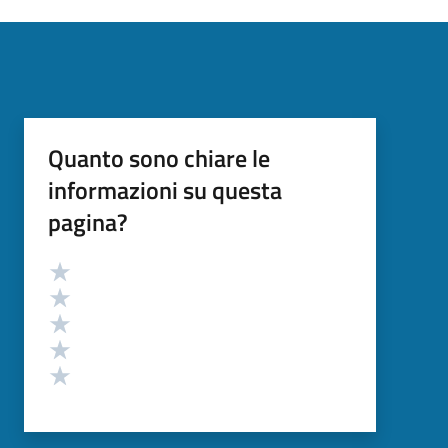
Quanto sono chiare le
informazioni su questa
pagina?
Valutazione
Valuta 5 stelle su 5
Valuta 4 stelle su 5
Valuta 3 stelle su 5
Valuta 2 stelle su 5
Valuta 1 stelle su 5