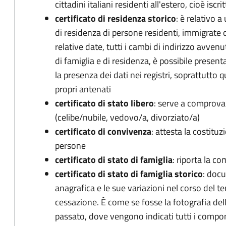
cittadini italiani residenti all'estero, cioè iscrit
certificato di residenza storico
: è relativo a
di residenza di persone residenti, immigrate
relative date, tutti i cambi di indirizzo avvenut
di famiglia e di residenza, è possibile presenta
la presenza dei dati nei registri, soprattutto 
propri antenati
certificato di stato libero
: serve a comprovar
(celibe/nubile, vedovo/a, divorziato/a)
certificato di convivenza
: attesta la costitu
persone
certificato di stato di famiglia
: riporta la c
certificato di stato di famiglia storico
: doc
anagrafica e le sue variazioni nel corso del 
cessazione. È come se fosse la fotografia dell
passato, dove vengono indicati tutti i compon