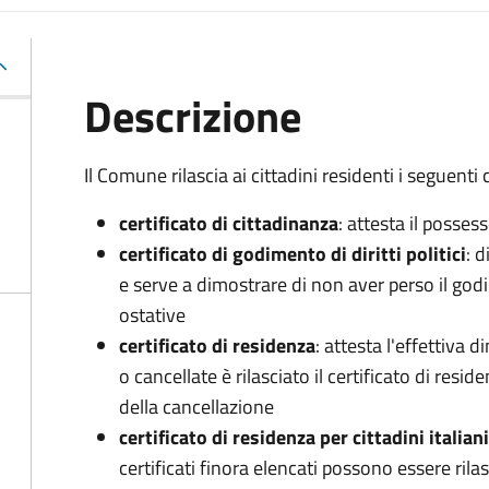
Descrizione
Il Comune rilascia ai cittadini residenti i seguenti c
certificato di cittadinanza
: attesta il posses
certificato di godimento di diritti politici
: d
e serve a dimostrare di non aver perso il godim
ostative
certificato di residenza
: attesta l'effettiva
o cancellate è rilasciato il certificato di resi
della cancellazione
certificato di residenza per cittadini italian
certificati finora elencati possono essere rila