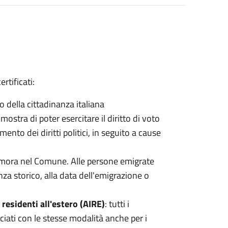
ertificati:
so della cittadinanza italiana
imostra di poter esercitare il diritto di voto
ento dei diritti politici, in seguito a cause
 dimora nel Comune. Alle persone emigrate
denza storico, alla data dell'emigrazione o
i residenti all'estero (AIRE)
: tutti i
sciati con le stesse modalità anche per i