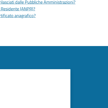
 rilasciati dalle Pubbliche Amministrazioni?
e Residente (ANPR)?
rtificato anagrafico?