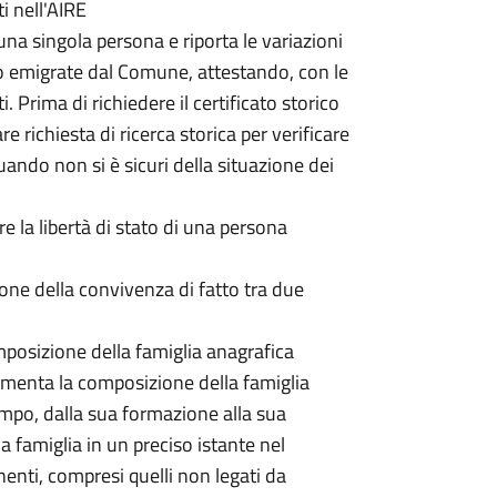
ti nell'AIRE
 una singola persona e riporta le variazioni
 o emigrate dal Comune, attestando, con le
i. Prima di richiedere il certificato storico
re richiesta di ricerca storica per verificare
quando non si è sicuri della situazione dei
e la libertà di stato di una persona
zione della convivenza di fatto tra due
omposizione della famiglia anagrafica
umenta la composizione della famiglia
tempo, dalla sua formazione alla sua
a famiglia in un preciso istante nel
enti, compresi quelli non legati da