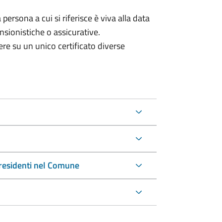
a persona a cui si riferisce è viva alla data
ensionistiche o assicurative.
avere su un unico certificato diverse
on residenti nel Comune