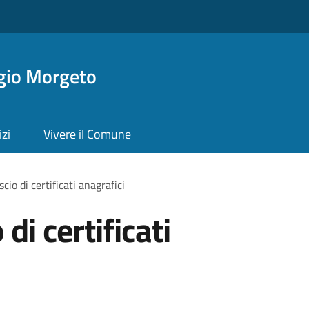
gio Morgeto
izi
Vivere il Comune
scio di certificati anagrafici
 di certificati